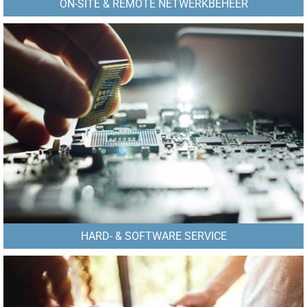
ON-SITE & REMOTE NETWERKBEHEER
HARD- & SOFTWARE SERVICE