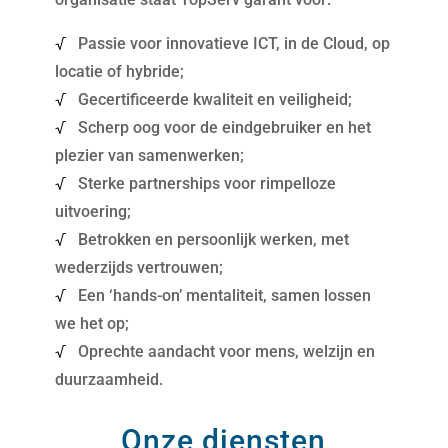
Passie voor innovatieve ICT, in de Cloud, op
√
locatie of hybride;
Gecertificeerde kwaliteit en veiligheid;
√
Scherp oog voor de eindgebruiker en het
√
plezier van samenwerken;
Sterke partnerships voor rimpelloze
√
uitvoering;
Betrokken en persoonlijk werken, met
√
wederzijds vertrouwen;
Een ‘hands-on’ mentaliteit, samen lossen
√
we het op;
Oprechte aandacht voor mens, welzijn en
√
duurzaamheid.
Onze diensten