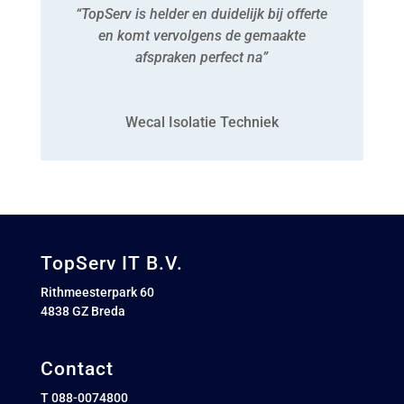
“TopServ is helder en duidelijk bij offerte
en komt vervolgens de gemaakte
afspraken perfect na”
Wecal Isolatie Techniek
TopServ IT B.V.
Rithmeesterpark 60
4838 GZ Breda
Contact
T 088-0074800