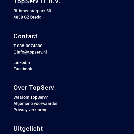
TopServ IT B.V.
Rithmeesterpark 60
4838 GZ Breda
Contact
T 088-0074800
E
info@topserv.nl
Linkedin
Facebook
Over TopServ
Waarom TopServ?
Algemene voorwaarden
Privacy verklaring
Uitgelicht