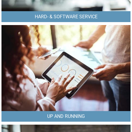
HARD- & SOFTWARE SERVICE
UP AND RUNNING