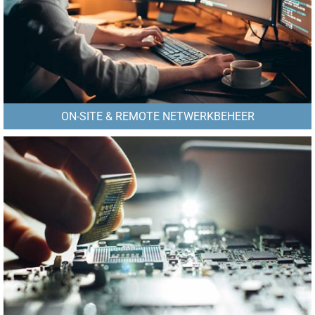
ON-SITE & REMOTE NETWERKBEHEER