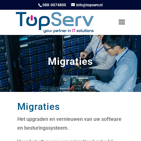
088-0074800
info@topserv.nl
Migraties
Migraties
Het upgraden en vernieuwen van uw software
en besturingssysteem.