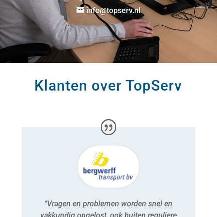
info@topserv.nl
Klanten over TopServ
“Vragen en problemen worden snel en
vakkundig opgelost, ook buiten reguliere