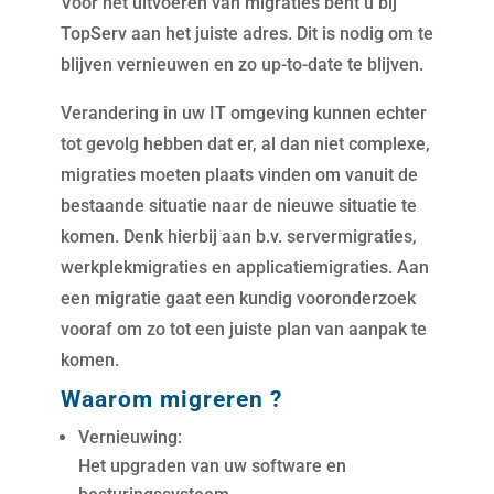
Voor het uitvoeren van migraties bent u bij
TopServ aan het juiste adres. Dit is nodig om te
blijven vernieuwen en zo up-to-date te blijven.
Verandering in uw IT omgeving kunnen echter
tot gevolg hebben dat er, al dan niet complexe,
migraties moeten plaats vinden om vanuit de
bestaande situatie naar de nieuwe situatie te
komen. Denk hierbij aan b.v. servermigraties,
werkplekmigraties en applicatiemigraties. Aan
een migratie gaat een kundig vooronderzoek
vooraf om zo tot een juiste plan van aanpak te
komen.
Waarom migreren ?
Vernieuwing:
Het upgraden van uw software en