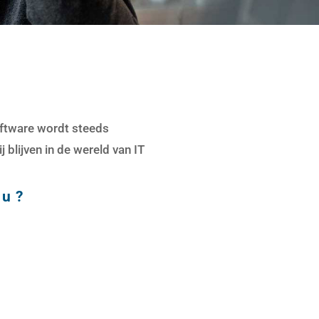
oftware wordt steeds
 blijven in de wereld van IT
 u ?