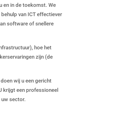
u en in de toekomst. We
 behulp van ICT effectiever
an software of snellere
frastructuur), hoe het
kerservaringen zijn (de
doen wij u een gericht
krijgt een professioneel
 uw sector.