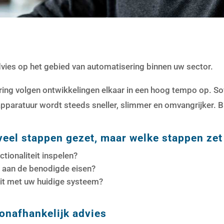
advies op het gebied van automatisering binnen uw sector.
ring volgen ontwikkelingen elkaar in een hoog tempo op. S
apparatuur wordt steeds sneller, slimmer en omvangrijker. Bij
veel stappen gezet, maar welke stappen zet
tionaliteit inspelen?
 aan de benodigde eisen?
uit met uw huidige systeem?
onafhankelijk advies