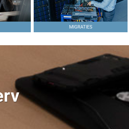
MIGRATIES
erv