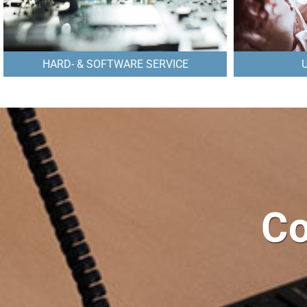
HARD- & SOFTWARE SERVICE
Co