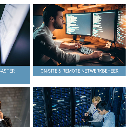
SASTER
ON-SITE & REMOTE NETWERKBEHEER