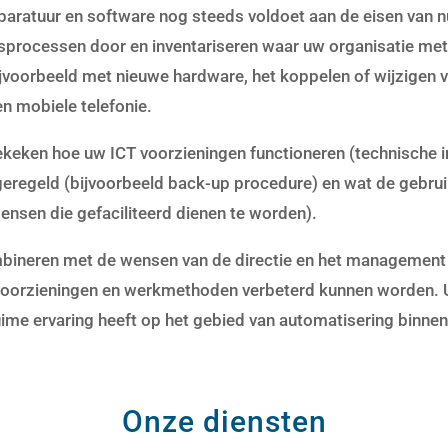
aratuur en software nog steeds voldoet aan de eisen van n
fsprocessen door en inventariseren waar uw organisatie met
ijvoorbeeld met nieuwe hardware, het koppelen of wijzigen v
n mobiele telefonie.
ekeken hoe uw ICT voorzieningen functioneren (technische in
geregeld (bijvoorbeeld back-up procedure) en wat de gebrui
ensen die gefaciliteerd dienen te worden).
bineren met de wensen van de directie en het management 
voorzieningen en werkmethoden verbeterd kunnen worden. U 
uime ervaring heeft op het gebied van automatisering binnen
Onze diensten