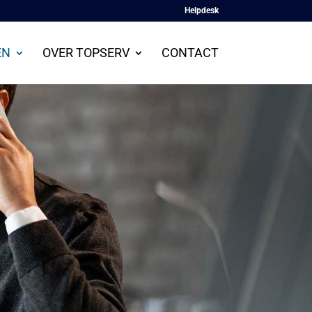
Helpdesk
EN
OVER TOPSERV
CONTACT