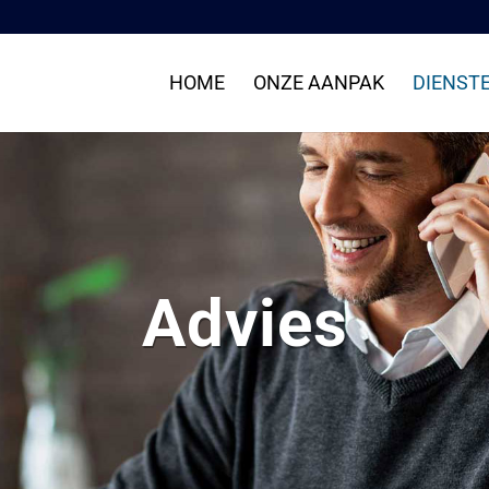
HOME
ONZE AANPAK
DIENST
Advies