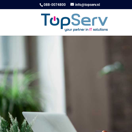
088-0074800
info@topserv.nl