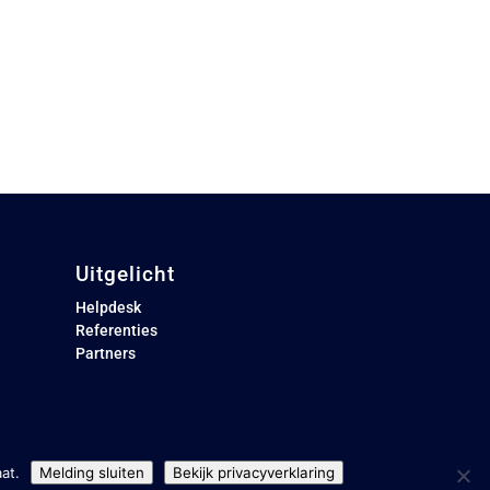
Uitgelicht
Helpdesk
Referenties
Partners
at.
Melding sluiten
Bekijk privacyverklaring