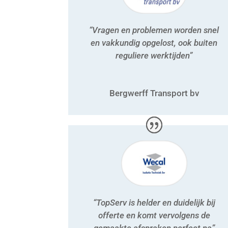
“Vragen en problemen worden snel
en vakkundig opgelost, ook buiten
reguliere werktijden”
Bergwerff Transport bv
“TopServ is helder en duidelijk bij
offerte en komt vervolgens de
gemaakte afspraken perfect na”