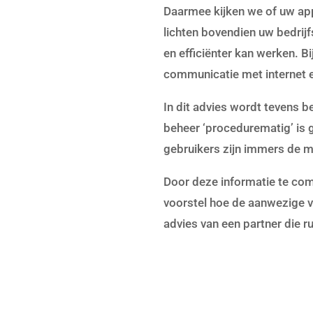
Daarmee kijken we of uw app
lichten bovendien uw bedrij
en efficiënter kan werken. B
communicatie met internet e
In dit advies wordt tevens b
beheer ‘procedurematig’ is 
gebruikers zijn immers de m
Door deze informatie te com
voorstel hoe de aanwezige 
advies van een partner die r