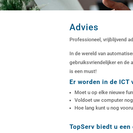
Advies
Professioneel, vrijblijvend 
In de wereld van automatise
gebruiksvriendelijker en de 
is een must!
Er worden in de ICT 
Moet u op elke nieuwe func
Voldoet uw computer nog
Hoe lang kunt u nog voor
TopServ biedt u een 