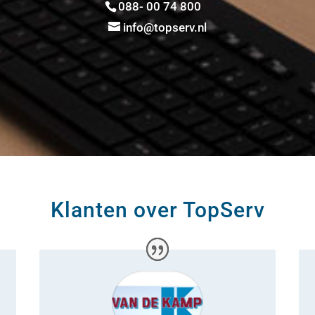
088- 00 74 800
info@topserv.nl
Klanten over TopServ