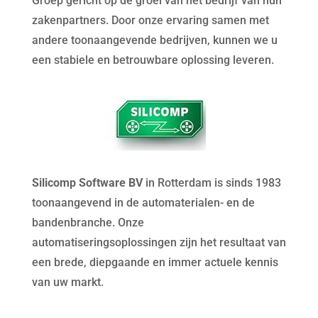
Groep gericht op de groei van het bedrijf van hun
zakenpartners. Door onze ervaring samen met
andere toonaangevende bedrijven, kunnen we u
een stabiele en betrouwbare oplossing leveren.
Silicomp Software BV
in Rotterdam is sinds 1983
toonaangevend in de automaterialen- en de
bandenbranche. Onze
automatiseringsoplossingen zijn het resultaat van
een brede, diepgaande en immer actuele kennis
van uw markt.