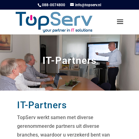
088-0074800
info@topserv.nl
IT-Partners
​IT-Partners
TopServ werkt samen met diverse
gerenommeerde partners uit diverse
branches, waardoor u verzekerd bent van