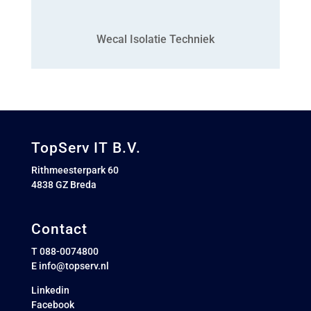
Wecal Isolatie Techniek
TopServ IT B.V.
Rithmeesterpark 60
4838 GZ Breda
Contact
T 088-0074800
E
info@topserv.nl
Linkedin
Facebook